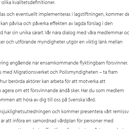
olika kvalitetsdefinitioner.
las och eventuellt implementeras i lagstiftningen, kommer d
an påvisa och påverka effekten av lagda förslag i den
d har sin unika särart. Vår nära dialog med våra medlemmar o
iker och utförande myndigheter utgör en viktig länk mellan
earing angående när ensamkommande flyktingbarn försvinner.
ans med Migrationsverket och Polismyndigheten – ta fram
hur berörda aktörer kan arbeta för att motverka att
 agera om ett försvinnande ändå sker. Har du som medlem
mmen att höra av dig till oss på Svenska Vård.
Samsjuklighetsutredningen och kommer presentera vårt remissv
ag är att införa en samordnad vårdplan för personer med