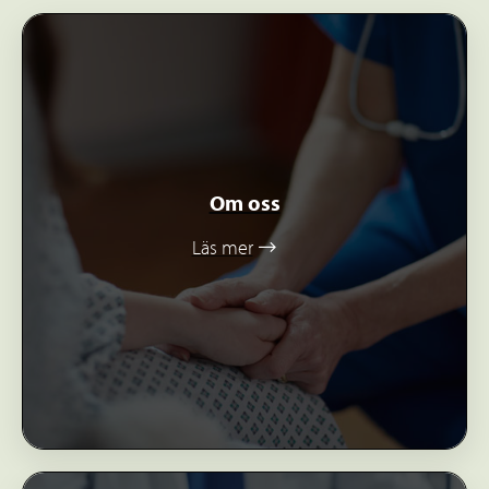
Om oss
Läs mer