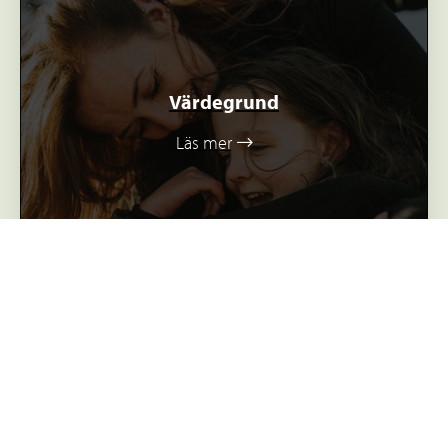
Värdegrund
Läs mer