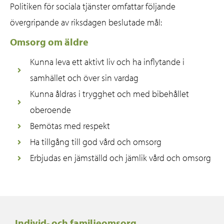
Politiken för sociala tjänster omfattar följande
övergripande av riksdagen beslutade mål:
Omsorg om äldre
Kunna leva ett aktivt liv och ha inflytande i
samhället och över sin vardag
Kunna åldras i trygghet och med bibehållet
oberoende
Bemötas med respekt
Ha tillgång till god vård och omsorg
Erbjudas en jämställd och jämlik vård och omsorg
Individ- och familjeomsorg