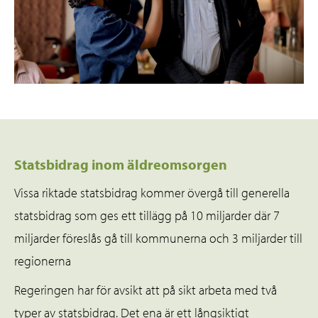
Statsbidrag inom äldreomsorgen
Vissa riktade statsbidrag kommer övergå till generella
statsbidrag som ges ett tillägg på 10 miljarder där 7
miljarder föreslås gå till kommunerna och 3 miljarder till
regionerna
Regeringen har för avsikt att på sikt arbeta med två
typer av statsbidrag. Det ena är ett långsiktigt