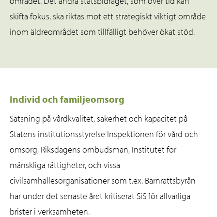
området. Det andra statsbidraget, som över tid kan
skifta fokus, ska riktas mot ett strategiskt viktigt område
inom äldreområdet som tillfälligt behöver ökat stöd.
Individ och familjeomsorg
Satsning på vårdkvalitet, säkerhet och kapacitet på
Statens institutionsstyrelse Inspektionen för vård och
omsorg, Riksdagens ombudsmän, Institutet för
mänskliga rättigheter, och vissa
civilsamhällesorganisationer som t.ex. Barnrättsbyrån
har under det senaste året kritiserat SiS för allvarliga
brister i verksamheten.