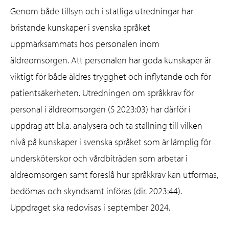
Genom både tillsyn och i statliga utredningar har
bristande kunskaper i svenska språket
uppmärksammats hos personalen inom
äldreomsorgen. Att personalen har goda kunskaper är
viktigt för både äldres trygghet och inflytande och för
patientsäkerheten. Utredningen om språkkrav för
personal i äldreomsorgen (S 2023:03) har därför i
uppdrag att bl.a. analysera och ta ställning till vilken
nivå på kunskaper i svenska språket som är lämplig för
undersköterskor och vårdbiträden som arbetar i
äldreomsorgen samt föreslå hur språkkrav kan utformas,
bedömas och skyndsamt införas (dir. 2023:44).
Uppdraget ska redovisas i september 2024.