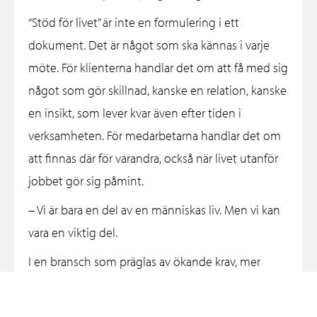
“Stöd för livet” är inte en formulering i ett
dokument. Det är något som ska kännas i varje
möte. För klienterna handlar det om att få med sig
något som gör skillnad, kanske en relation, kanske
en insikt, som lever kvar även efter tiden i
verksamheten. För medarbetarna handlar det om
att finnas där för varandra, också när livet utanför
jobbet gör sig påmint.
– Vi är bara en del av en människas liv. Men vi kan
vara en viktig del.
I en bransch som präglas av ökande krav, mer
administration och hårdare granskning ser han
samtidigt en risk. Att fokus flyttas från