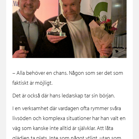
– Alla behöver en chans. Någon som ser det som
faktiskt är möjligt.
Det är också där hans ledarskap tar sin början.
I en verksamhet där vardagen ofta rymmer svåra
livsöden och komplexa situationer har han valt en
väg som kanske inte alltid är självklar. Att låta
glädjen ta plats. Inte som något ytligt, utan som