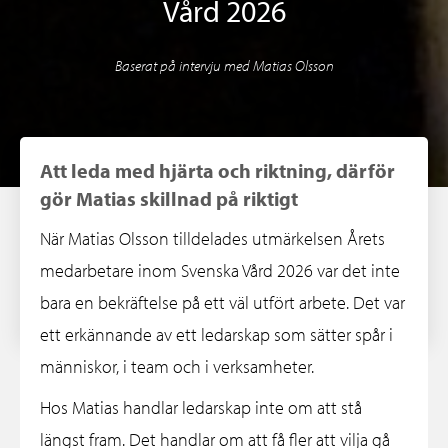
Vård 2026
Baserat på intervju med Matias Olsson
Att leda med hjärta och riktning, därför
gör Matias skillnad på riktigt
När Matias Olsson tilldelades utmärkelsen Årets
medarbetare inom Svenska Vård 2026 var det inte
bara en bekräftelse på ett väl utfört arbete. Det var
ett erkännande av ett ledarskap som sätter spår i
människor, i team och i verksamheter.
Hos Matias handlar ledarskap inte om att stå
längst fram. Det handlar om att få fler att vilja gå