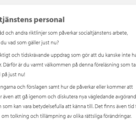
ltjänstens personal
 råd och andra riktlinjer som påverkar socialtjänstens arbete,
 du vad som gäller just nu?
ktigt och tidskrävande uppdrag som gör att du kanske inte ha
ngar. Därför är du varmt välkommen på denna föreläsning som ta
 på just nu!
ringarna och förslagen samt hur de påverkar eller kommer att
mer även att gå igenom och diskutera nya vägledande avgöran
om kan vara betydelsefulla att känna till. Det finns även tid 
 tolkning och tillämpning av olika rättsliga förändringar.