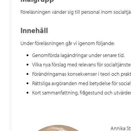
Föreläsningen vänder sig till personal inom socialt
Innehåll
Under föreläsningen går vi igenom följande:
Genomförda lagändringar under senare tid.
Vilka nya förslag med relevans för socialtjäns
Förändringarnas konsekvenser i teori och prakt
Rättsliga avgöranden med betydelse för socialt
Kort sammanfattning, frågestund och utvärde
Annika Sta