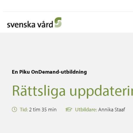
En Piku OnDemand-utbildning
Rättsliga uppdateri
Tid:
2 tim 35 min
Utbildare:
Annika Staaf